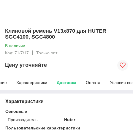
Клиновой ремень V13x870 для HUTER
SGC4100, SGC4800
В наличии
Код: 71/7/17
Только опт
Цену уточняйте
ние
Характеристики
Доставка
Оплата
Условия во
Характеристики
Основные
Производитель
Huter
Пользовательские характеристики