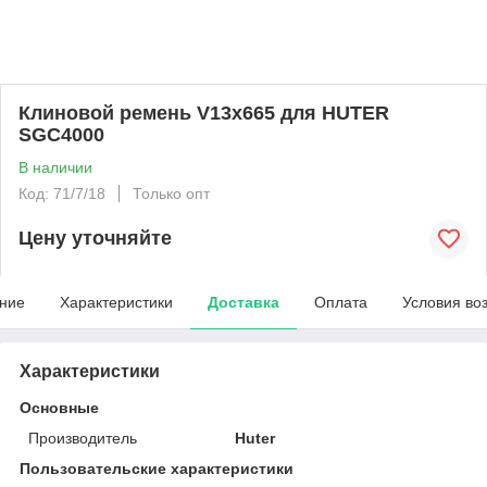
Клиновой ремень V13x665 для HUTER
SGC4000
В наличии
Код: 71/7/18
Только опт
Цену уточняйте
ние
Характеристики
Доставка
Оплата
Условия во
Характеристики
Основные
Производитель
Huter
Пользовательские характеристики