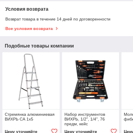
Условия возврата
Возврат товара в течение 14 дней по договоренности
Все условия возврата
Подобные товары компании
Стремянка алюминиевая
Набор инструментов
Моло
ВИХРЬ СА 1х5
ВИХРЬ, 1/2", 1/4", 76
фиб
предм, кейс
Цену уточняйте
Цену уточняйте
Цен