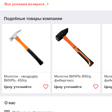
Все условия возврата
Подобные товары компании
Молоток - гвоздодёр
Молоток ВИХРЬ 800гр,
Моло
ВИХРЬ, 450гр.
фибергласс
фиб
Цену уточняйте
Цену уточняйте
Цен
О нас