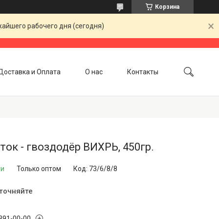
Корзина
жайшего рабочего дня (сегодня)
Доставка и Оплата
О нас
Контакты
ок - гвоздодёр ВИХРЬ, 450гр.
ии
Только оптом
Код:
73/6/8/8
уточняйте
 391-00-00