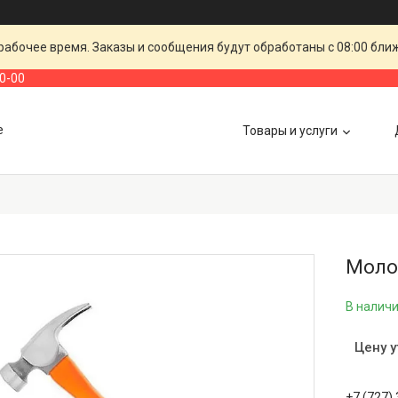
рабочее время. Заказы и сообщения будут обработаны с 08:00 бли
00-00
е
Товары и услуги
Молот
В налич
Цену 
+7 (727)