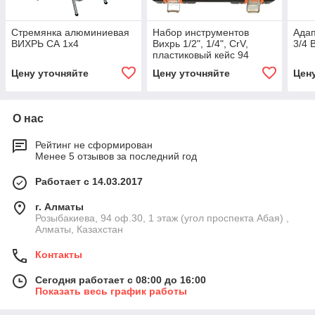
Стремянка алюминиевая
Набор инструментов
Адап
ВИХРЬ СА 1х4
Вихрь 1/2", 1/4", CrV,
3/4 
пластиковый кейс 94
предмета
Цену уточняйте
Цену уточняйте
Цен
О нас
Рейтинг не сформирован
Менее 5 отзывов за последний год
Работает с 14.03.2017
г. Алматы
Розыбакиева, 94 оф.30, 1 этаж (угол проспекта Абая) ,
Алматы, Казахстан
Контакты
Сегодня работает с 08:00 до 16:00
Показать весь график работы