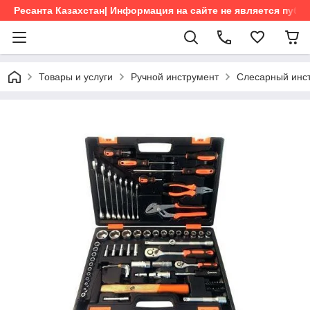
Ресанта Казахстан| Информация на сайте не является пуб
Товары и услуги
Ручной инструмент
Слесарный инс