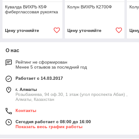
Кувалда ВИХРЬ К5Ф
Колун ВИХРЬ К2700Ф
Кол
фиберглассовая рукоятка
Цену уточняйте
Цену уточняйте
Цен
О нас
Рейтинг не сформирован
Менее 5 отзывов за последний год
Работает с 14.03.2017
г. Алматы
Розыбакиева, 94 оф.30, 1 этаж (угол проспекта Абая) ,
Алматы, Казахстан
Контакты
Сегодня работает с 08:00 до 16:00
Показать весь график работы