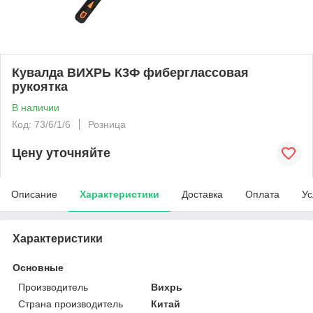
Кувалда ВИХРЬ К3Ф фиберглассовая
рукоятка
В наличии
Код: 73/6/1/6
Розница
Цену уточняйте
Описание
Характеристики
Доставка
Оплата
Ус
Характеристики
Основные
Производитель
Вихрь
Страна производитель
Китай