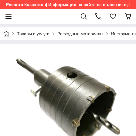
Ресанта Казахстан| Информация на сайте не является пуб
Товары и услуги
Расходные материалы
Инструмент