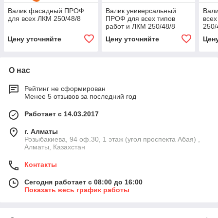
Валик фасадный ПРОФ
Валик универсальный
Вали
для всех ЛКМ 250/48/8
ПРОФ для всех типов
всех
работ и ЛКМ 250/48/8
250/
Цену уточняйте
Цену уточняйте
Цен
О нас
Рейтинг не сформирован
Менее 5 отзывов за последний год
Работает с 14.03.2017
г. Алматы
Розыбакиева, 94 оф.30, 1 этаж (угол проспекта Абая) ,
Алматы, Казахстан
Контакты
Сегодня работает с 08:00 до 16:00
Показать весь график работы