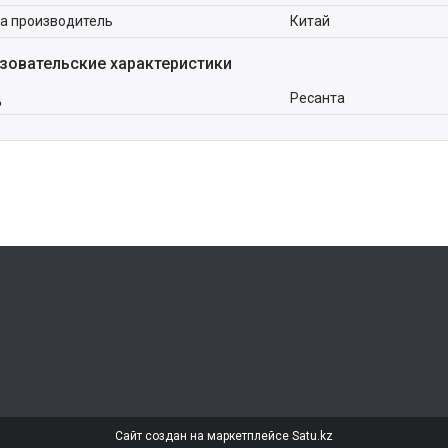
а производитель
Китай
зовательские характеристики
д
Ресанта
Сайт создан на маркетплейсе
Satu.kz