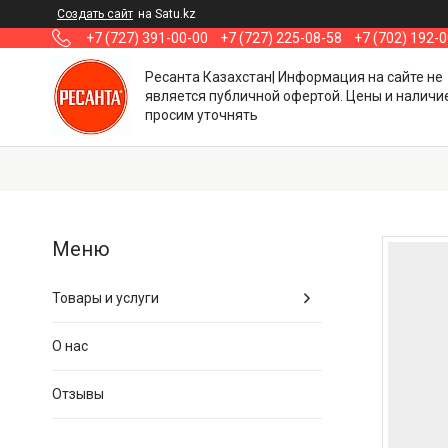
Создать сайт
на Satu.kz
+7 (727) 391-00-00
+7 (727) 225-08-58
+7 (702) 192-
Ресанта Казахстан| Информация на сайте не
является публичной офертой. Цены и наличи
просим уточнять
Товары и услуги
О нас
Отзывы