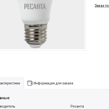
Заказ т
актеристики
Информация для заказа
вные
водитель
Ресанта