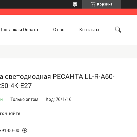
Корзина
Доставка и Оплата
О нас
Контакты
а светодиодная РЕСАНТА LL-R-A60-
30-4K-E27
ии
Только оптом
Код:
76/1/16
уточняйте
 391-00-00