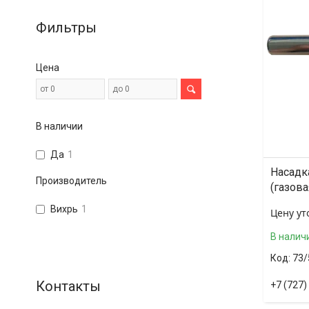
Фильтры
Цена
В наличии
Да
1
Насадк
Производитель
(газова
Вихрь
1
Цену ут
В налич
73/
+7 (727)