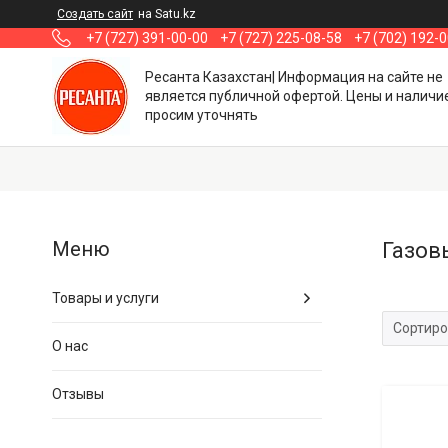
Создать сайт
на Satu.kz
+7 (727) 391-00-00
+7 (727) 225-08-58
+7 (702) 192-
Ресанта Казахстан| Информация на сайте не
является публичной офертой. Цены и наличи
просим уточнять
Газов
Товары и услуги
О нас
Отзывы