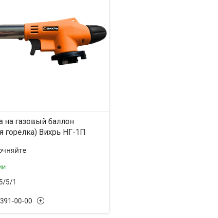
а на газовый баллон
я горелка) Вихрь НГ-1П
очняйте
ии
5/5/1
 391-00-00