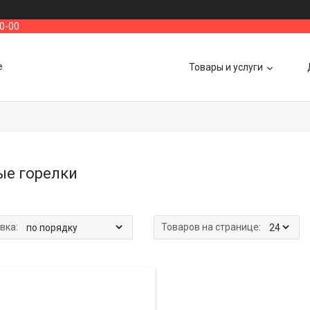
00-00
е
Товары и услуги
ые горелки