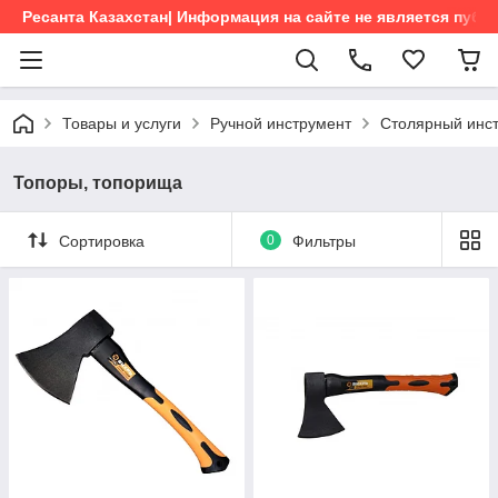
Ресанта Казахстан| Информация на сайте не является пуб
Товары и услуги
Ручной инструмент
Столярный инс
Топоры, топорища
Сортировка
0
Фильтры