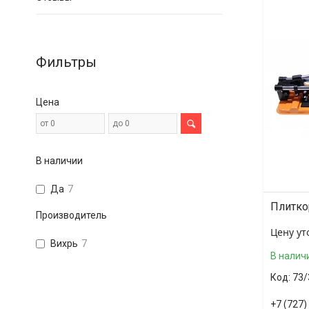
Фильтры
Цена
В наличии
Да
7
Плитко
Производитель
Цену ут
Вихрь
7
В налич
73/
+7 (727)