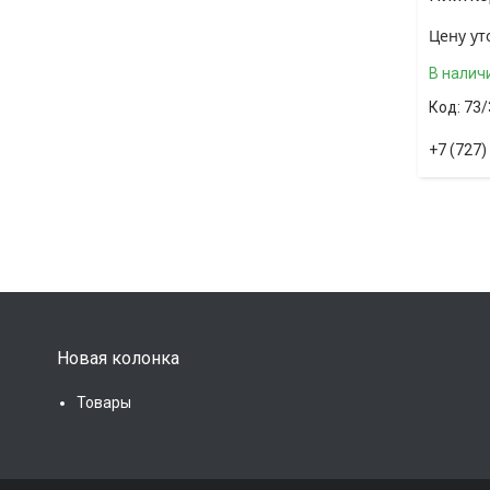
Цену ут
В налич
73/
+7 (727)
Новая колонка
Товары