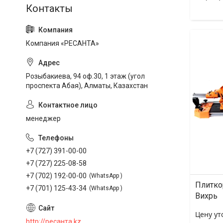
Компания «РЕСАНТА»
Розыбакиева, 94 оф.30, 1 этаж (угол
проспекта Абая), Алматы, Казахстан
менеджер
+7 (727) 391-00-00
+7 (727) 225-08-58
+7 (702) 192-00-00
WhatsApp
Плитко
+7 (701) 125-43-34
WhatsApp
Вихрь
Цену ут
http://ресанта.kz