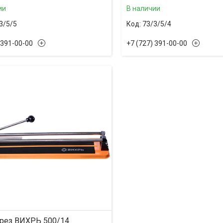
ии
В наличии
3/5/5
73/3/5/4
 391-00-00
+7 (727) 391-00-00
рез ВИХРЬ 500/14