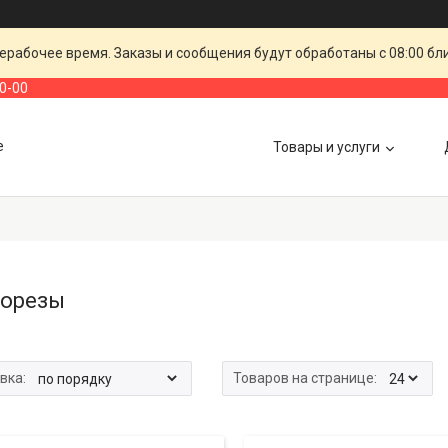
ерабочее время. Заказы и сообщения будут обработаны с 08:00 бл
00-00
е
Товары и услуги
орезы