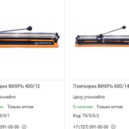
рез ВИХРЬ 400/12
Плиткорез ВИХРЬ 600/1
очняйте
Цену уточняйте
ии
Только оптом
В наличии
Только оптом
3/5/1
73/3/5/2
 391-00-00
+7 (727) 391-00-00