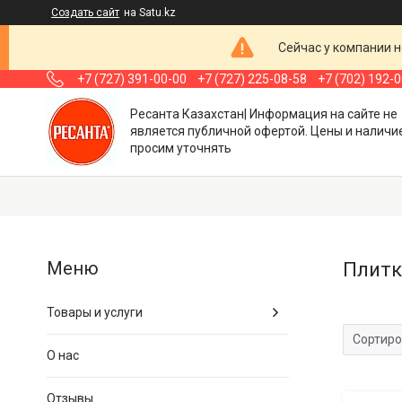
Создать сайт
на Satu.kz
Сейчас у компании н
+7 (727) 391-00-00
+7 (727) 225-08-58
+7 (702) 192-
Ресанта Казахстан| Информация на сайте не
является публичной офертой. Цены и наличи
просим уточнять
Плитк
Товары и услуги
О нас
Отзывы