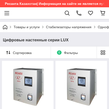
Ресанта Казахстан| Информация на сайте не является пуб
Товары и услуги
Стабилизаторы напряжения
Одноф
Цифровые настенные серии LUX
Сортировка
0
Фильтры