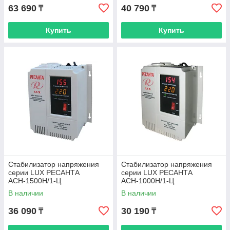
63 690
40 790
₸
₸
Купить
Купить
Стабилизатор напряжения
Стабилизатор напряжения
серии LUX РЕСАНТА
серии LUX РЕСАНТА
АСН-1500Н/1-Ц
АСН-1000Н/1-Ц
В наличии
В наличии
36 090
30 190
₸
₸