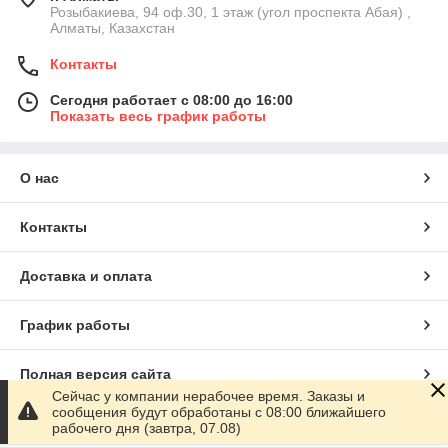
Розыбакиева, 94 оф.30, 1 этаж (угол проспекта Абая) ,
Алматы, Казахстан
Контакты
Сегодня работает с 08:00 до 16:00
Показать весь график работы
О нас
Контакты
Доставка и оплата
График работы
Полная версия сайта
Сейчас у компании нерабочее время. Заказы и
сообщения будут обработаны с 08:00 ближайшего
Сайт создан на маркетплейсе
Satu.kz
рабочего дня (завтра, 07.08)