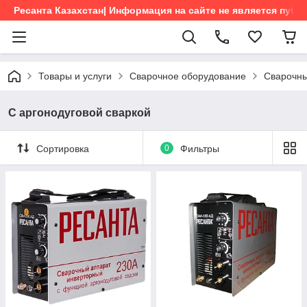
Ресанта Казахстан| Информация на сайте не является пуб
Товары и услуги
Сварочное оборудование
Сварочны
С аргонодуговой сваркой
Сортировка
0
Фильтры