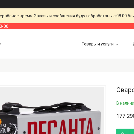
ерабочее время. Заказы и сообщения будут обработаны с 08:00 бл
00-00
е
Товары и услуги
Свар
В налич
177 29