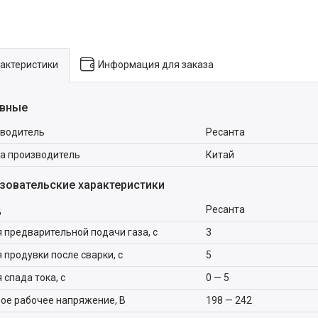
актеристики
Информация для заказа
вные
водитель
Ресанта
а производитель
Китай
зовательские характеристики
д
Ресанта
 предварительной подачи газа, с
3
 продувки после сварки, с
5
 спада тока, с
0 — 5
ое рабочее напряжение, В
198 — 242