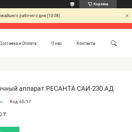
Корзина
ижайшего рабочего дня (10.08)
Доставка и Оплата
О нас
Контакты
очный аппарат РЕСАНТА САИ-230 АД
ии
Код:
65/17
0 ₸