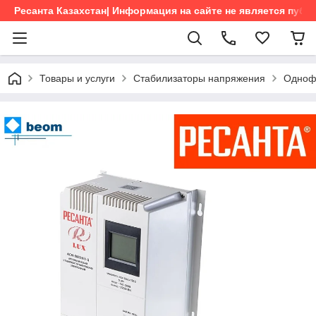
Ресанта Казахстан| Информация на сайте не является пуб
Товары и услуги
Стабилизаторы напряжения
Одноф