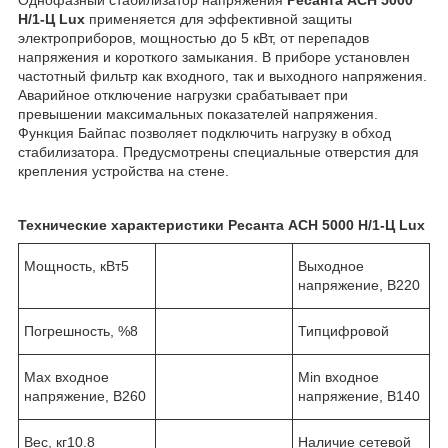
Н/1-Ц Lux
применяется для эффективной защиты
электроприборов, мощностью до 5 кВт, от перепадов
напряжения и короткого замыкания. В приборе установлен
частотный фильтр как входного, так и выходного напряжения.
Аварийное отключение нагрузки срабатывает при
превышении максимальных показателей напряжения.
Функция Байпас
позволяет подключить нагрузку в обход
стабилизатора. Предусмотрены специальные отверстия для
крепления устройства на стене.
Технические характеристики Ресанта АСН 5000 Н/1-Ц Lux
Мощность, кВт5
Выходное
напряжение, В220
Погрешность, %8
Типцифровой
Max входное
Min входное
напряжение, В260
напряжение, В140
Вес, кг10.8
Наличие сетевой