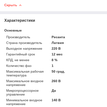
Скрыть
Характеристики
Основные
Производитель
Ресанта
Страна производитель
Латвия
Выходное напряжение
220 В
Гарантийный срок
12 мес
КПД, не менее
8 %
Количество фаз
1
Максимальная рабочая
50 град.
температура
Максимальное входное
260 В
напряжение
Микропроцессорное
Да
управление
Минимальное входное
140 В
напряжение