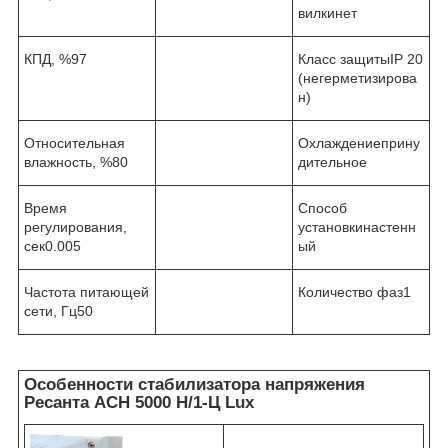
вилкинет
КПД, %97
Класс защитыIP 20
(негерметизирова
н)
Относительная
Охлаждениеприну
влажность, %80
дительное
Время
Способ
регулирования,
установкинастенн
сек0.005
ый
Частота питающей
Количество фаз1
сети, Гц50
Особенности стабилизатора напряжения
Ресанта АСН 5000 Н/1-Ц Lux