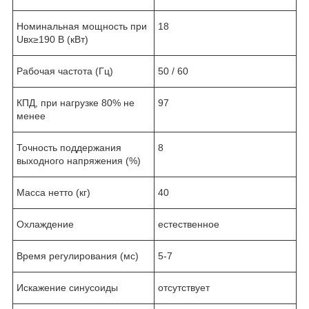
Номинальная мощность при
18
Uвх≥190 В (кВт)
Рабочая частота (Гц)
50 / 60
КПД, при нагрузке 80% не
97
менее
Точность поддержания
8
выходного напряжения (%)
Масса нетто (кг)
40
Охлаждение
естественное
Время регулирования (мс)
5-7
Искажение синусоиды
отсутствует