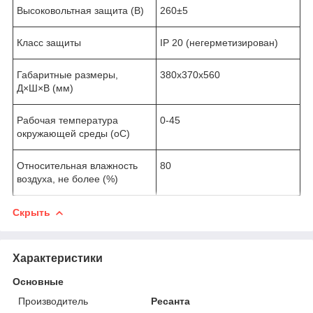
Высоковольтная защита (В)
260±5
Класс защиты
IP 20 (негерметизирован)
Габаритные размеры,
380х370х560
Д×Ш×В (мм)
Рабочая температура
0-45
окружающей среды (оС)
Относительная влажность
80
воздуха, не более (%)
Скрыть
Характеристики
Основные
Производитель
Ресанта