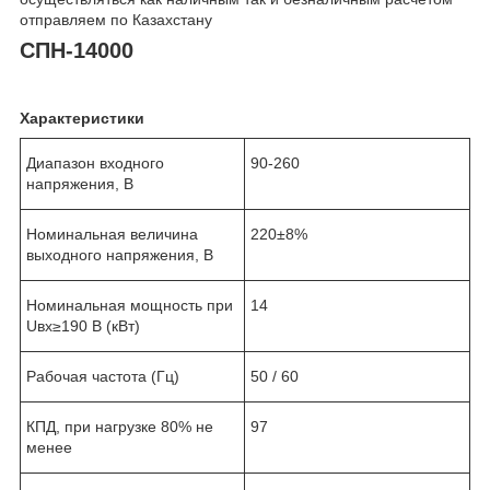
отправляем по Казахстану
СПН-14000
Характеристики
Диапазон входного
90-260
напряжения, В
Номинальная величина
220±8%
выходного напряжения, В
Номинальная мощность при
14
Uвх≥190 В (кВт)
Рабочая частота (Гц)
50 / 60
КПД, при нагрузке 80% не
97
менее