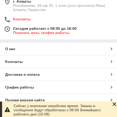
г. Алматы
Розыбакиева, 94 оф.30, 1 этаж (угол проспекта Абая) ,
Алматы, Казахстан
Контакты
Сегодня работает с 08:00 до 16:00
Показать весь график работы
О нас
Контакты
Доставка и оплата
График работы
Полная версия сайта
Сейчас у компании нерабочее время. Заказы и
сообщения будут обработаны с 08:00 ближайшего
Сайт создан на маркетплейсе
Satu.kz
рабочего дня (10.08)