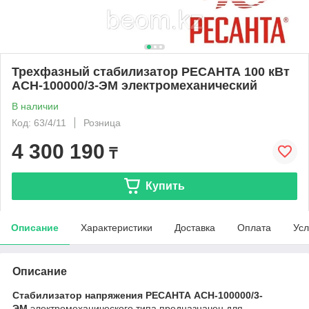
Трехфазный стабилизатор РЕСАНТА 100 кВт
АСН-100000/3-ЭМ электромеханический
В наличии
Код: 63/4/11
Розница
4 300 190
₸
Купить
Описание
Характеристики
Доставка
Оплата
Усл
Описание
Стабилизатор напряжения РЕСАНТА АСН-100000/3-
ЭМ
электромеханического типа предназначен для