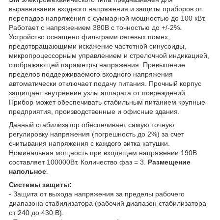
выравнивания входного напряжения и защиты приборов от
перепадов напряжения с суммарной мощностью до 100 кВт.
Работает с напряжением 380В с точностью до +/-2%.
Устройство оснащено фильтрами сетевых помех,
предотвращающими искажение частотной синусоиды,
микропроцессорным управлением и стрелочной индикацией,
отображающей параметры напряжения. Превышение
пределов поддерживаемого входного напряжения
автоматически отключает подачу питания. Прочный корпус
защищает внутренние узлы аппарата от повреждений.
Прибор может обеспечивать стабильным питанием крупные
предприятия, производственные и офисные здания.
Данный стабилизатор обеспечивает самую точную
регулировку напряжения (погрешность до 2%) за счет
считывания напряжения с каждого витка катушки.
Номинальная мощность при входящем напряжении 190В
составляет 100000Вт. Количество фаз = 3.
Размещение
напольное
.
Системы защиты:
- Защита от выхода напряжения за пределы рабочего
диапазона стабилизатора (рабочий диапазон стабилизатора
от 240 до 430 В).