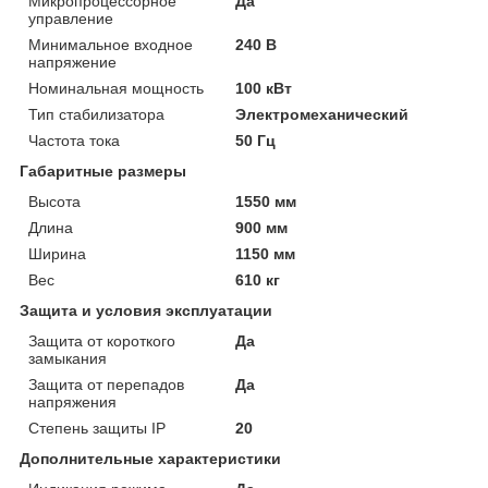
Микропроцессорное
Да
управление
Минимальное входное
240 В
напряжение
Номинальная мощность
100 кВт
Тип стабилизатора
Электромеханический
Частота тока
50 Гц
Габаритные размеры
Высота
1550 мм
Длина
900 мм
Ширина
1150 мм
Вес
610 кг
Защита и условия эксплуатации
Защита от короткого
Да
замыкания
Защита от перепадов
Да
напряжения
Степень защиты IP
20
Дополнительные характеристики