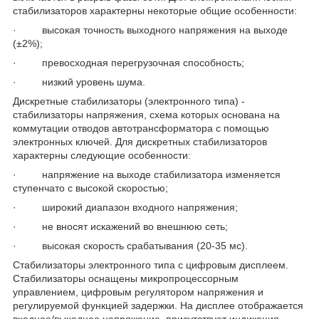
стабилизаторов характерны некоторые общие особенности:
· высокая точность выходного напряжения на выходе
(±2%);
· превосходная перегрузочная способность;
· низкий уровень шума.
Дискретные стабилизаторы (электронного типа) -
стабилизаторы напряжения, схема которых основана на
коммутации отводов автотрансформатора с помощью
электронных ключей. Для дискретных стабилизаторов
характерны следующие особенности:
· напряжение на выходе стабилизатора изменяется
ступенчато с высокой скоростью;
· широкий диапазон входного напряжения;
· не вносят искажений во внешнюю сеть;
· высокая скорость срабатывания (20-35 мс).
Стабилизаторы электронного типа с цифровым дисплеем.
Стабилизаторы оснащены микропроцессорным
управлением, цифровым регулятором напряжения и
регулируемой функцией задержки. На дисплее отображается
входное/выходное напряжение, присутствует индикация