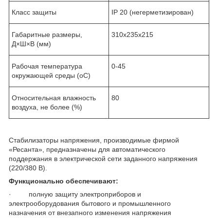
Класс защиты
IP 20 (негерметизирован)
Габаритные размеры,
310х235х215
Д×Ш×В (мм)
Рабочая температура
0-45
окружающей среды (оС)
Относительная влажность
80
воздуха, не более (%)
Стабилизаторы напряжения, производимые фирмой
«Ресанта», предназначены для автоматического
поддержания в электрической сети заданного напряжения
(220/380 В).
Функционально обеспечивают:
· полную защиту электроприборов и
электрооборудования бытового и промышленного
назначения от внезапного изменения напряжения