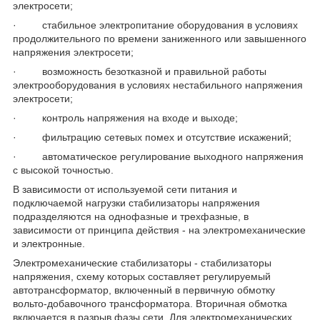
электросети;
· стабильное электропитание оборудования в условиях
продолжительного по времени заниженного или завышенного
напряжения электросети;
· возможность безотказной и правильной работы
электро­оборудования в условиях нестабильного напряжения
электросети;
· контроль напряжения на входе и выходе;
· фильтрацию сетевых помех и отсутствие искажений;
· автоматическое регулирование выходного напряжения
с высокой точностью.
В зависимости от используемой сети питания и
подключаемой нагрузки стабилизаторы напряжения
подразде­ляются на однофазные и трехфазные, в
зависимости от принципа действия - на электромеханические
и электронные.
Электромеханические стабилизаторы - стабилизаторы
напряжения, схему которых составляет регулируемый
автотрансформатор, включенный в первичную обмотку
вольто-добавочного трансформатора. Вторичная обмотка
включается в разрыв фазы сети. Для электромеханических