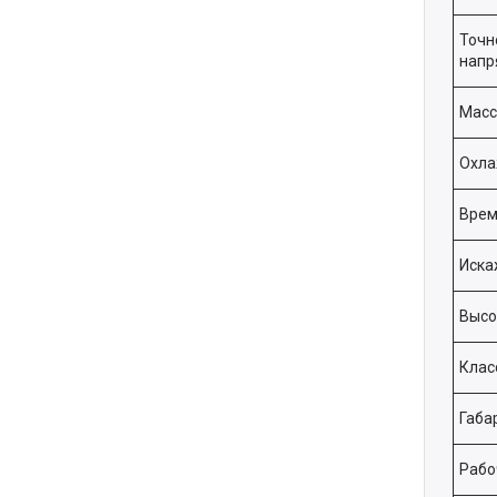
Точн
напр
Масс
Охла
Врем
Иска
Высо
Клас
Габа
Рабо