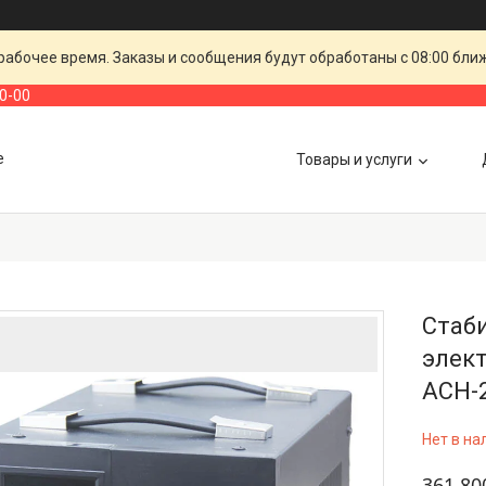
рабочее время. Заказы и сообщения будут обработаны с 08:00 бли
00-00
е
Товары и услуги
Стаб
элек
АСН-
Нет в на
361 80