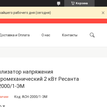
Корзина
жайшего рабочего дня (сегодня)
Доставка и Оплата
О нас
Контакты
илизатор напряжения
тромеханический 2 кВт Ресанта
2000/1-ЭМ
личии
Код:
ACH-2000/1-ЭМ
0 ₸