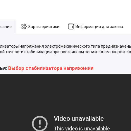
сание
Характеристики
Информация для заказа
лизаторы напряжения электромеханического типа предназначен
ой точности стабилизации при постоянном пониженном напряжени
ья:
Выбор стабилизатора напряжения