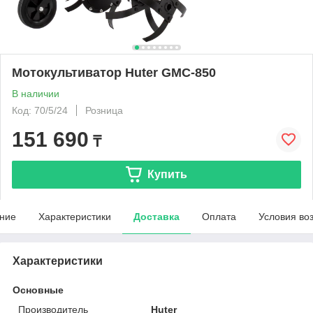
Мотокультиватор Huter GMC-850
В наличии
Код: 70/5/24
Розница
151 690
₸
Купить
ние
Характеристики
Доставка
Оплата
Условия во
Характеристики
Основные
Производитель
Huter