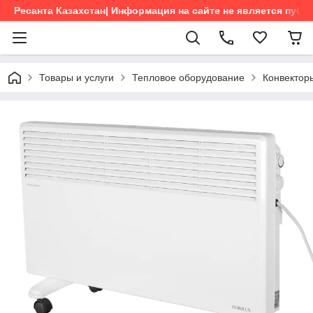
Ресанта Казахстан| Информация на сайте не является пуб
Товары и услуги
Тепловое оборудование
Конвектор