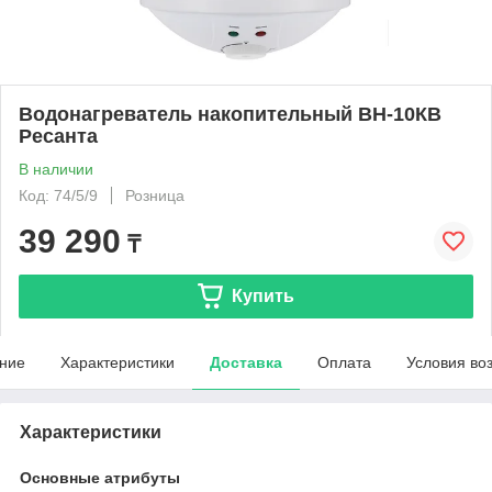
Водонагреватель накопительный ВН-10КВ
Ресанта
В наличии
Код: 74/5/9
Розница
39 290
₸
Купить
ние
Характеристики
Доставка
Оплата
Условия во
Характеристики
Основные атрибуты