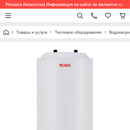
Ресанта Казахстан| Информация на сайте не является пуб
Товары и услуги
Тепловое оборудование
Водонагре