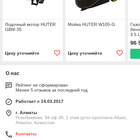
Лодочный мотор HUTER
Мойка HUTER W105-G
Газо
GBM-35
бен
3.5 
96 
Цену уточняйте
Цену уточняйте
О нас
Рейтинг не сформирован
Менее 5 отзывов за последний год
Работает с 14.03.2017
г. Алматы
Розыбакиева, 94 оф.30, 1 этаж (угол проспекта Абая) ,
Алматы, Казахстан
Контакты