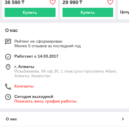
38 590
29 990
₸
₸
Цен
Купить
Купить
О нас
Рейтинг не сформирован
Менее 5 отзывов за последний год
Работает с 14.03.2017
г. Алматы
Розыбакиева, 94 оф.30, 1 этаж (угол проспекта Абая) ,
Алматы, Казахстан
Контакты
Сегодня выходной
Показать весь график работы
О нас