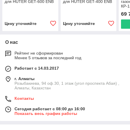
для HUTER GET-600 ENB
для HUTER GET-400 ENB
газо
КР-
69 
Цену уточняйте
Цену уточняйте
О нас
Рейтинг не сформирован
Менее 5 отзывов за последний год
Работает с 14.03.2017
г. Алматы
Розыбакиева, 94 оф.30, 1 этаж (угол проспекта Абая) ,
Алматы, Казахстан
Контакты
Сегодня работает с 08:00 до 16:00
Показать весь график работы