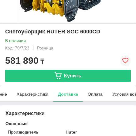
Снегоуборщик HUTER SGC 6000CD
В наличии
Код: 70/7/23
Розница
581 890
₸
Купить
ние
Характеристики
Доставка
Оплата
Условия во
Характеристики
Основные
Производитель
Huter