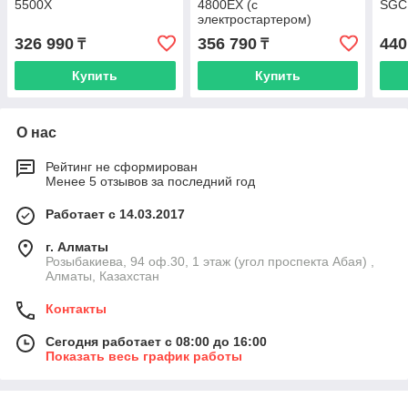
5500Х
4800EX (с
SGC
электростартером)
326 990
356 790
440
₸
₸
Купить
Купить
О нас
Рейтинг не сформирован
Менее 5 отзывов за последний год
Работает с 14.03.2017
г. Алматы
Розыбакиева, 94 оф.30, 1 этаж (угол проспекта Абая) ,
Алматы, Казахстан
Контакты
Сегодня работает с 08:00 до 16:00
Показать весь график работы