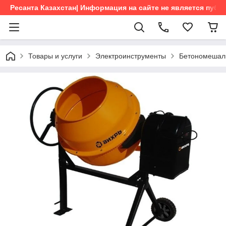
Ресанта Казахстан| Информация на сайте не является пуб
Товары и услуги
Электроинструменты
Бетономешал