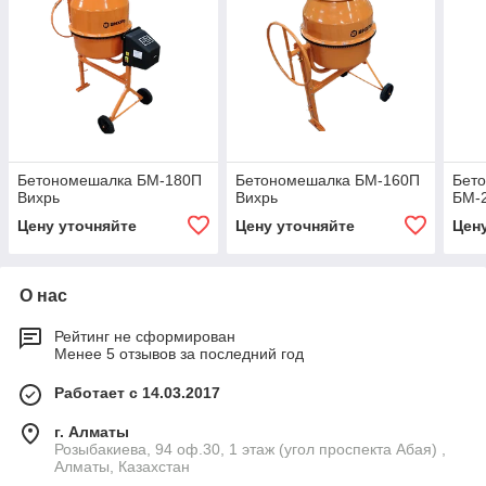
Бетономешалка БМ-180П
Бетономешалка БМ-160П
Бет
Вихрь
Вихрь
БМ-
Цену уточняйте
Цену уточняйте
Цен
О нас
Рейтинг не сформирован
Менее 5 отзывов за последний год
Работает с 14.03.2017
г. Алматы
Розыбакиева, 94 оф.30, 1 этаж (угол проспекта Абая) ,
Алматы, Казахстан