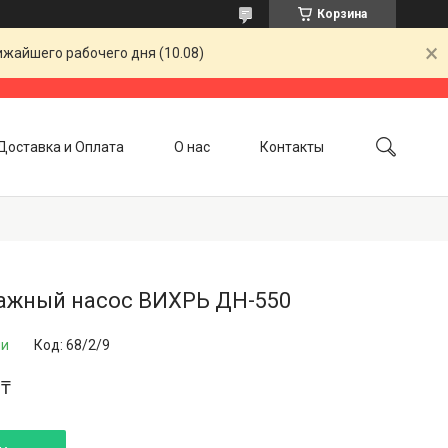
Корзина
ижайшего рабочего дня (10.08)
Доставка и Оплата
О нас
Контакты
ажный насос ВИХРЬ ДН-550
ии
Код:
68/2/9
 ₸