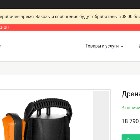
ерабочее время. Заказы и сообщения будут обработаны с 08:00 бл
00-00
е
Товары и услуги
Дрен
В налич
18 790