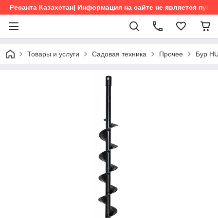
Ресанта Казахстан| Информация на сайте не является пуб
Товары и услуги
Садовая техника
Прочее
Бур H