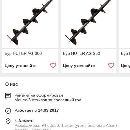
Бур HUTER AG-300
Бур HUTER AG-250
Бур
Цену уточняйте
Цену уточняйте
Цен
О нас
Рейтинг не сформирован
Менее 5 отзывов за последний год
Работает с 14.03.2017
г. Алматы
Розыбакиева, 94 оф.30, 1 этаж (угол проспекта Абая) ,