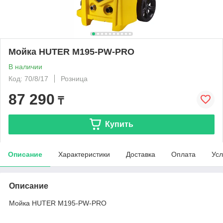
Мойка HUTER M195-PW-PRO
В наличии
Код: 70/8/17
Розница
87 290
₸
Купить
Описание
Характеристики
Доставка
Оплата
Усл
Описание
Мойка HUTER M195-PW-PRO