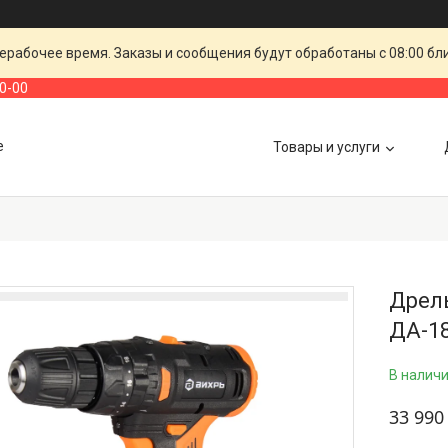
ерабочее время. Заказы и сообщения будут обработаны с 08:00 бл
00-00
е
Товары и услуги
Дрел
ДА-1
В налич
33 990