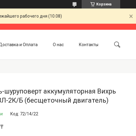
Корзина
ижайшего рабочего дня (10.08)
Доставка и Оплата
О нас
Контакты
ь-шуруповерт аккумуляторная Вихрь
8Л-2К/Б (бесщеточный двигатель)
ии
Код:
72/14/22
 ₸