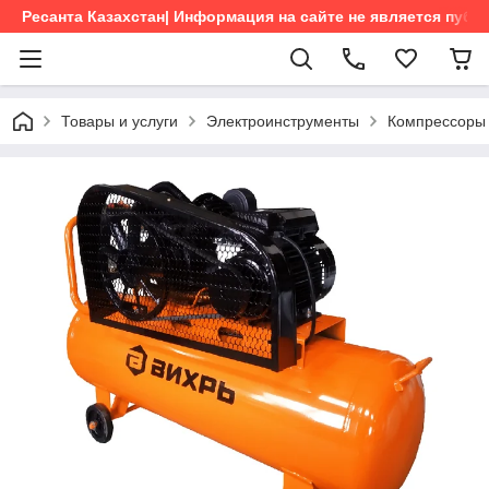
Ресанта Казахстан| Информация на сайте не является пуб
Товары и услуги
Электроинструменты
Компрессоры