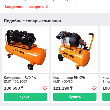
Все условия возврата
Подобные товары компании
Компрессор ВИХРЬ
Компрессор ВИХРЬ
Ком
КМП-400/100Р
КМП-400/50
Вих
180 590
121 190
190
₸
₸
Купить
Купить