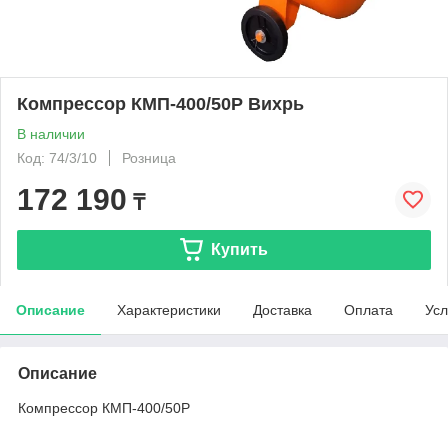
Компрессор КМП-400/50Р Вихрь
В наличии
Код: 74/3/10
Розница
172 190
₸
Купить
Описание
Характеристики
Доставка
Оплата
Усл
Описание
Компрессор КМП-400/50Р