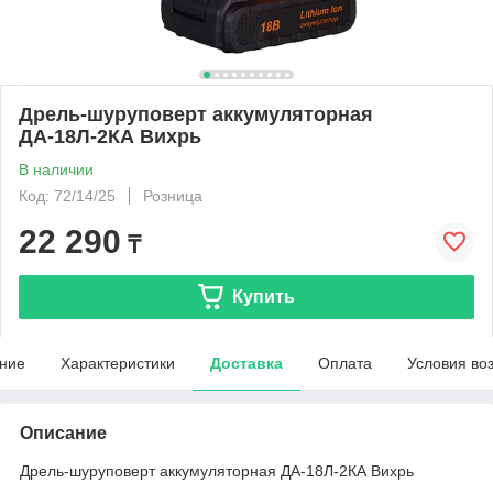
Дрель-шуруповерт аккумуляторная
ДА-18Л-2КА Вихрь
В наличии
Код: 72/14/25
Розница
22 290
₸
Купить
ние
Характеристики
Доставка
Оплата
Условия во
Описание
Дрель-шуруповерт аккумуляторная ДА-18Л-2КА Вихрь