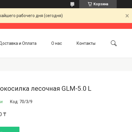
Корзина
жайшего рабочего дня (сегодня)
Доставка и Оплата
О нас
Контакты
окосилка лесочная GLM-5.0 L
ии
Код:
70/3/9
0 ₸