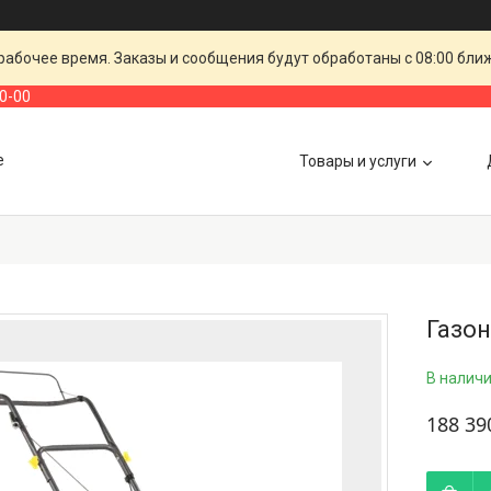
рабочее время. Заказы и сообщения будут обработаны с 08:00 бли
00-00
е
Товары и услуги
Газон
В налич
188 39