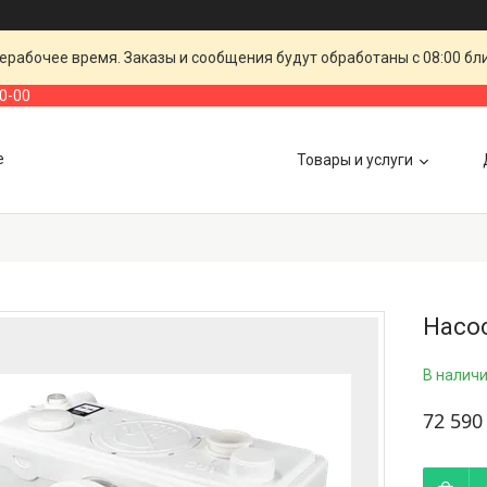
ерабочее время. Заказы и сообщения будут обработаны с 08:00 бл
00-00
е
Товары и услуги
Насо
В налич
72 590