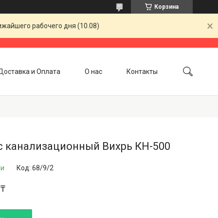
Корзина
ижайшего рабочего дня (10.08)
Доставка и Оплата
О нас
Контакты
с канализационный Вихрь КН-500
ии
Код:
68/9/2
 ₸