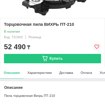
Торцовочная пила ВИХРЬ ПТ-210
В наличии
Код: 72/18/2
Розница
52 490
₸
Купить
Описание
Характеристики
Доставка
Оплата
Усл
Описание
​Пила торцовочная Вихрь ПТ-210