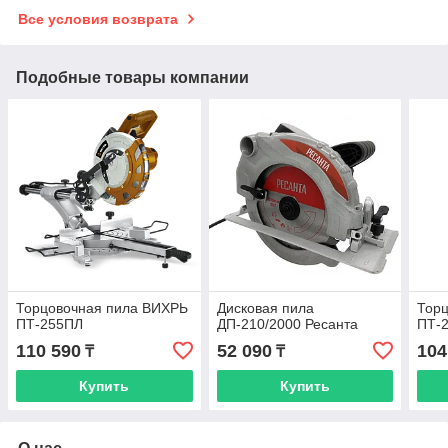
Все условия возврата
Подобные товары компании
Торцовочная пила ВИХРЬ
Дисковая пила
Торц
ПТ-255ПЛ
ДП-210/2000 Ресанта
ПТ-
110 590
52 090
104
₸
₸
Купить
Купить