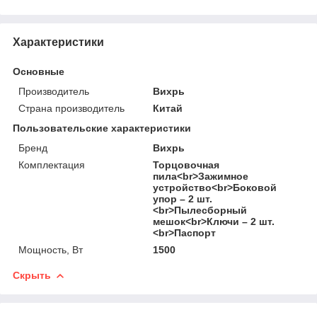
Характеристики
Основные
Производитель
Вихрь
Страна производитель
Китай
Пользовательские характеристики
Бренд
Вихрь
Комплектация
Торцовочная
пила<br>Зажимное
устройство<br>Боковой
упор – 2 шт.
<br>Пылесборный
мешок<br>Ключи – 2 шт.
<br>Паспорт
Мощность, Вт
1500
Скрыть