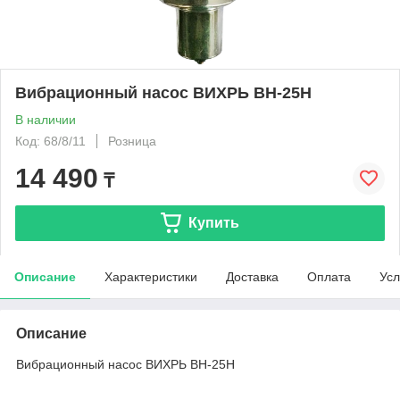
Вибрационный насос ВИХРЬ ВН-25Н
В наличии
Код: 68/8/11
Розница
14 490
₸
Купить
Описание
Характеристики
Доставка
Оплата
Усл
Описание
Вибрационный насос ВИХРЬ ВН-25Н