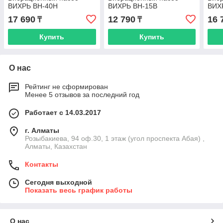
ВИХРЬ ВН-40Н
ВИХРЬ ВН-15В
ВИХ
17 690
12 790
16 
₸
₸
Купить
Купить
О нас
Рейтинг не сформирован
Менее 5 отзывов за последний год
Работает с 14.03.2017
г. Алматы
Розыбакиева, 94 оф.30, 1 этаж (угол проспекта Абая) ,
Алматы, Казахстан
Контакты
Сегодня выходной
Показать весь график работы
О нас