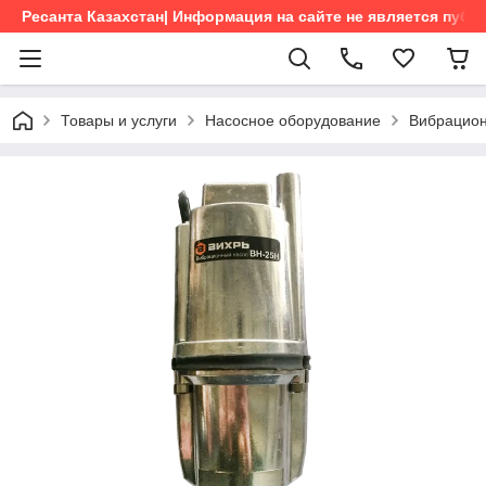
Ресанта Казахстан| Информация на сайте не является пуб
Товары и услуги
Насосное оборудование
Вибрацио