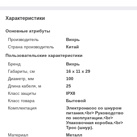
Характеристики
Основные атрибуты
Производитель
Вихрь
Страна производитель
Китай
Пользовательские характеристики
Бренд
Вихрь
Габариты, см
16 х 11 х 29
Диаметр, мм
100
Длина кабеля, м
25
Класс защиты
IPX8
Класс товара
Бытовой
Комплектация
Электронасос со шнуром
питания.<br> Руководство
по эксплуатации.<br>
Упаковочная коробка.<br>
Трос (шнур).
Материал
Металл