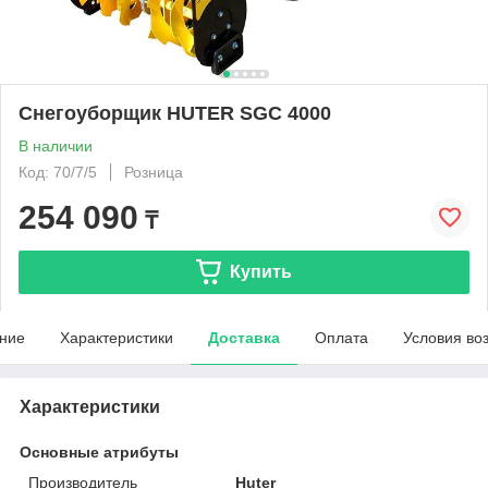
Снегоуборщик HUTER SGC 4000
В наличии
Код: 70/7/5
Розница
254 090
₸
Купить
ние
Характеристики
Доставка
Оплата
Условия во
Характеристики
Основные атрибуты
Производитель
Huter