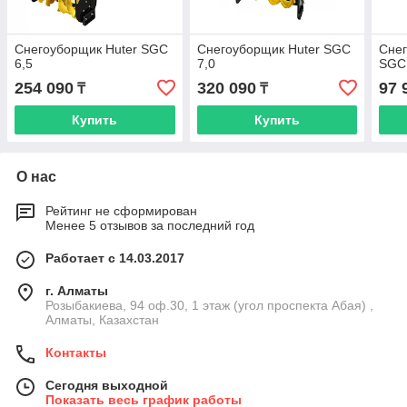
Снегоуборщик Huter SGC
Снегоуборщик Huter SGC
Сне
6,5
7,0
SGC
254 090
320 090
97 
₸
₸
Купить
Купить
О нас
Рейтинг не сформирован
Менее 5 отзывов за последний год
Работает с 14.03.2017
г. Алматы
Розыбакиева, 94 оф.30, 1 этаж (угол проспекта Абая) ,
Алматы, Казахстан
Контакты
Сегодня выходной
Показать весь график работы