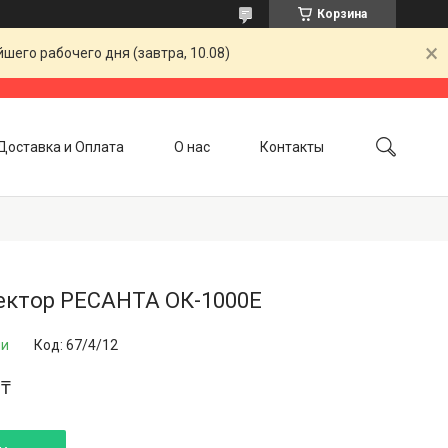
Корзина
шего рабочего дня (завтра, 10.08)
Доставка и Оплата
О нас
Контакты
ектор РЕСАНТА ОК-1000Е
ии
Код:
67/4/12
 ₸