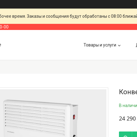
очее время. Заказы и сообщения будут обработаны с 08:00 ближай
00-00
е
Товары и услуги
Конв
В налич
24 290