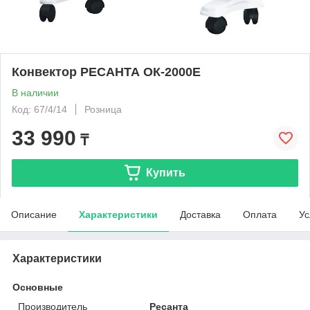
Конвектор РЕСАНТА ОК-2000Е
В наличии
Код: 67/4/14
Розница
33 990
₸
Купить
Описание
Характеристики
Доставка
Оплата
Ус
Характеристики
Основные
Производитель
Ресанта