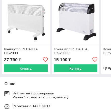
Конвектор РЕСАНТА
Конвектор РЕСАНТА
Конв
ОК-2000
ОК-2000С
Euro
27 790
15 190
₸
₸
Цен
Купить
Купить
О нас
Рейтинг не сформирован
Менее 5 отзывов за последний год
Работает с 14.03.2017