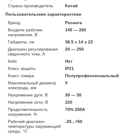
Страна производитель
Китай
Пользовательские характеристики
Бренд
Ресанта
Входное рабочее
140 — 260
напряжение, В
Габариты, см
36.5 х 14 х 23
Диапазон регулирования
20 — 250
сварочного тока, А
Кейс
Нет
Класс защиты
IP21
Класс товара
Полупрофессиональный
Максимальный диаметр
5
электрода, мм
Напряжение дуги, В
30 — 30
Напряжение сети, В
220
Продолжительность
70% 250А
нагружения, %
Рабочий диапазон
-20...+50
температуры окружающей
среды, °C