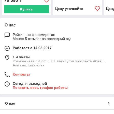
78 590
₸
Цену уточняйте
Цен
Купить
О нас
Рейтинг не сформирован
Менее 5 отзывов за последний год
Работает с 14.03.2017
г. Алматы
Розыбакиева, 94 оф.30, 1 этаж (угол проспекта Абая) ,
Алматы, Казахстан
Контакты
Сегодня выходной
Показать весь график работы
О нас