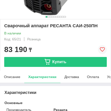
Сварочный аппарат РЕСАНТА САИ-250ПН
В наличии
Код: 65/21
Розница
83 190
₸
Купить
Описание
Характеристики
Доставка
Оплата
Ус
Характеристики
Основные
Производитель
Ресанта