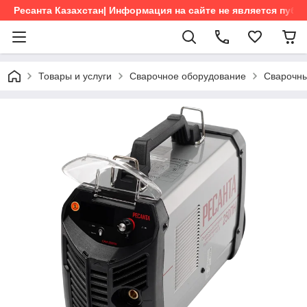
Ресанта Казахстан| Информация на сайте не является пуб
Товары и услуги
Сварочное оборудование
Сварочны