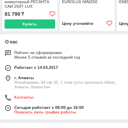
инверторный РЕСАНТА
EUROLUX IWM250
ENE
САИ-250T LUX
81 790
₸
Цену уточняйте
Цен
Купить
О нас
Рейтинг не сформирован
Менее 5 отзывов за последний год
Работает с 14.03.2017
г. Алматы
Розыбакиева, 94 оф.30, 1 этаж (угол проспекта Абая) ,
Алматы, Казахстан
Контакты
Сегодня работает с 08:00 до 16:00
Показать весь график работы