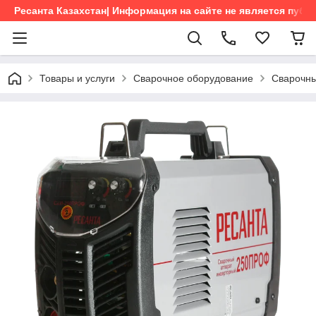
Ресанта Казахстан| Информация на сайте не является пуб
Товары и услуги
Сварочное оборудование
Сварочны