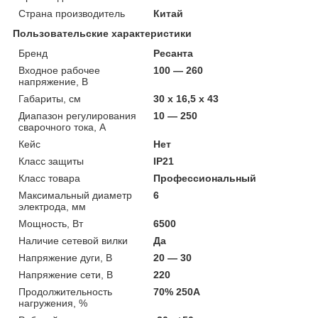
Страна производитель
Китай
Пользовательские характеристики
Бренд
Ресанта
Входное рабочее
100 — 260
напряжение, В
Габариты, см
30 х 16,5 х 43
Диапазон регулирования
10 — 250
сварочного тока, А
Кейс
Нет
Класс защиты
IP21
Класс товара
Профессиональный
Максимальный диаметр
6
электрода, мм
Мощность, Вт
6500
Наличие сетевой вилки
Да
Напряжение дуги, В
20 — 30
Напряжение сети, В
220
Продолжительность
70% 250А
нагружения, %