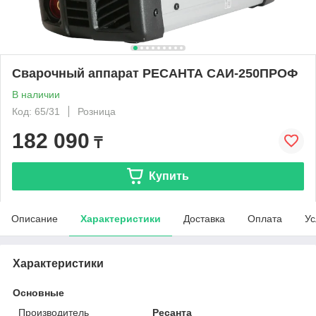
Сварочный аппарат РЕСАНТА САИ-250ПРОФ
В наличии
Код: 65/31
Розница
182 090
₸
Купить
Описание
Характеристики
Доставка
Оплата
Ус
Характеристики
Основные
Производитель
Ресанта