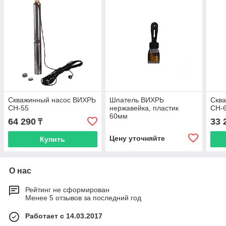
Скважинный насос ВИХРЬ
Шпатель ВИХРЬ
Скв
СН-55
нержавейка, пластик
СН-
60мм
64 290
33 
₸
Цену уточняйте
Купить
О нас
Рейтинг не сформирован
Менее 5 отзывов за последний год
Работает с 14.03.2017