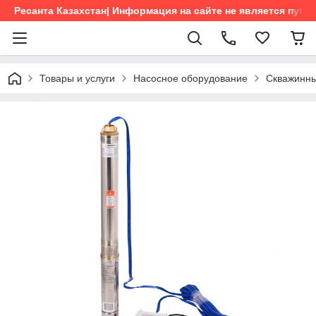
Ресанта Казахстан| Информация на сайте не является пуб
Товары и услуги
Насосное оборудование
Скважинны