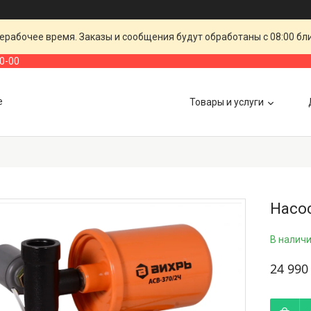
ерабочее время. Заказы и сообщения будут обработаны с 08:00 бл
00-00
е
Товары и услуги
Насо
В налич
24 990