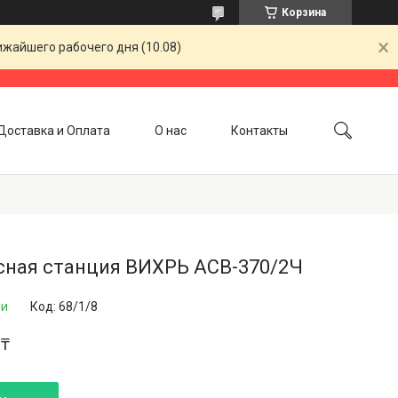
Корзина
ижайшего рабочего дня (10.08)
Доставка и Оплата
О нас
Контакты
сная станция ВИХРЬ АСВ-370/2Ч
ии
Код:
68/1/8
 ₸