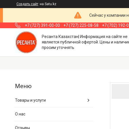
Создать сайт
на Satu.kz
Сейчас у компании н
+7 (727) 391-00-00
+7 (727) 225-08-58
+7 (702) 192-
Ресанта Казахстан| Информация на сайте не
является публичной офертой. Цены и наличи
просим уточнять
Товары и услуги
О нас
Отзывы