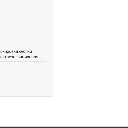
окировка кнопки
тка трехпозиционная