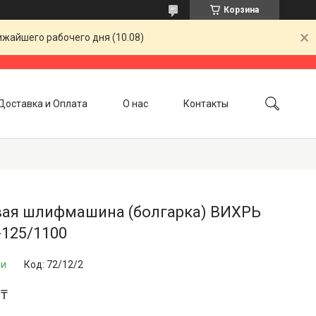
Корзина
ижайшего рабочего дня (10.08)
Доставка и Оплата
О нас
Контакты
вая шлифмашина (болгарка) ВИХРЬ
125/1100
ии
Код:
72/12/2
 ₸