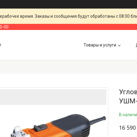
ерабочее время. Заказы и сообщения будут обработаны с 08:00 бл
00-00
е
Товары и услуги
Угло
УШМ-
В налич
16 590