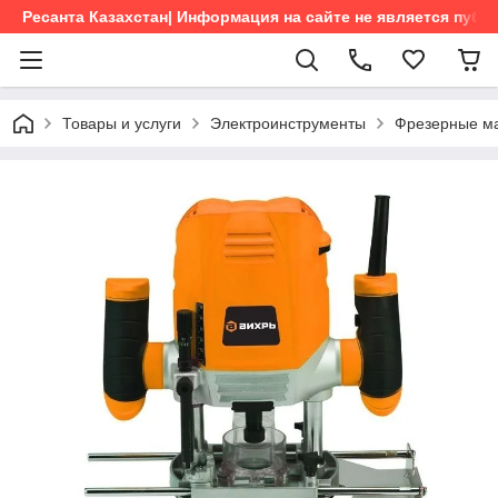
Ресанта Казахстан| Информация на сайте не является пуб
Товары и услуги
Электроинструменты
Фрезерные м