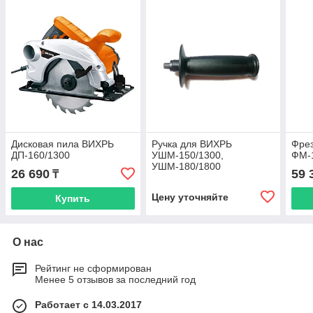
Дисковая пила ВИХРЬ
Ручка для ВИХРЬ
Фре
ДП-160/1300
УШМ-150/1300,
ФМ-
УШМ-180/1800
26 690
59 
₸
Цену уточняйте
Купить
О нас
Рейтинг не сформирован
Менее 5 отзывов за последний год
Работает с 14.03.2017